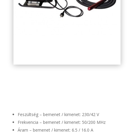
agt-echf-2000-2-nagyfr.-
betonvibrator
Feszültség – bemenet / kimenet: 230/42 V
Frekvencia – bemenet / kimenet: 50/200 MHz
Áram – bemenet / kimenet: 6.5 / 16.0 A