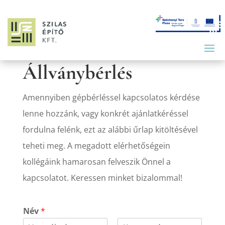
Állványbérlés
Amennyiben gépbérléssel kapcsolatos kérdése
lenne hozzánk, vagy konkrét ajánlatkéréssel
fordulna felénk, ezt az alábbi űrlap kitöltésével
teheti meg. A megadott elérhetőségein
kollégáink hamarosan felveszik Önnel a
kapcsolatot. Keressen minket bizalommal!
Név
*