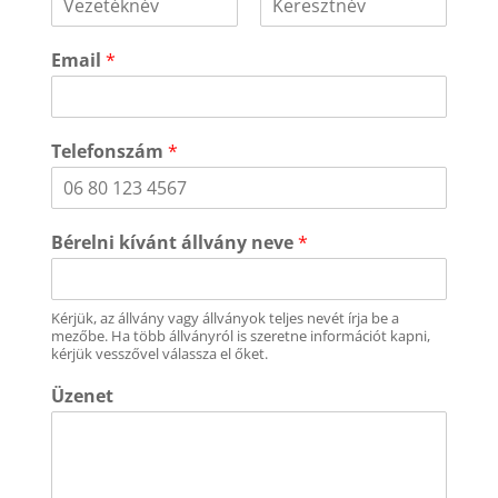
Email
*
Telefonszám
*
Bérelni kívánt állvány neve
*
Kérjük, az állvány vagy állványok teljes nevét írja be a
mezőbe. Ha több állványról is szeretne információt kapni,
kérjük vesszővel válassza el őket.
Üzenet