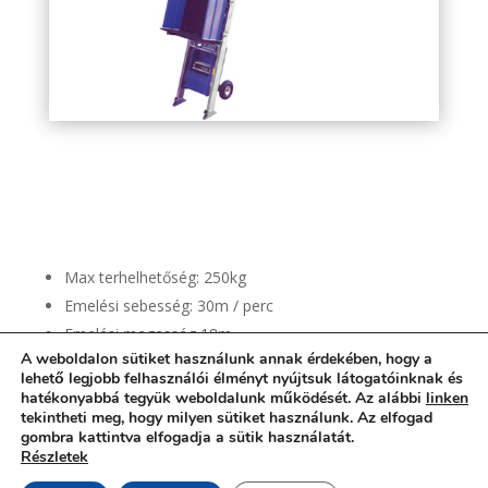
geda-comfort-250-ferdepalyas-
felvono
Max terhelhetőség: 250kg
Emelési sebesség: 30m / perc
Emelési magasság 18m
A weboldalon sütiket használunk annak érdekében, hogy a
Elektromos motor: 1,3 kW /220V
lehető legjobb felhasználói élményt nyújtsuk látogatóinknak és
hatékonyabbá tegyük weboldalunk működését. Az alábbi
linken
tekintheti meg, hogy milyen sütiket használunk. Az elfogad
gombra kattintva elfogadja a sütik használatát.
Részletek