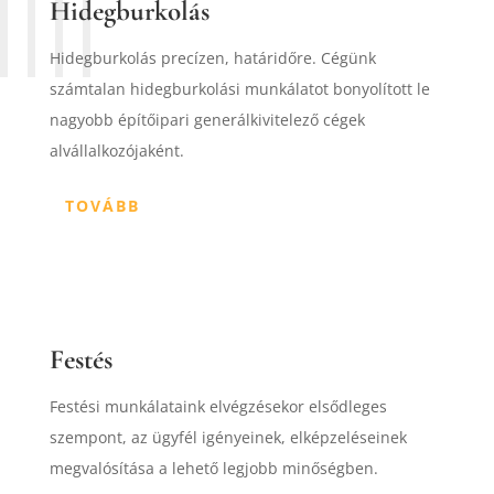
Hidegburkolás
Hidegburkolás precízen, határidőre. Cégünk
számtalan hidegburkolási munkálatot bonyolított le
nagyobb építőipari generálkivitelező cégek
alvállalkozójaként.
TOVÁBB
Festés
Festési munkálataink elvégzésekor elsődleges
szempont, az ügyfél igényeinek, elképzeléseinek
megvalósítása a lehető legjobb minőségben.