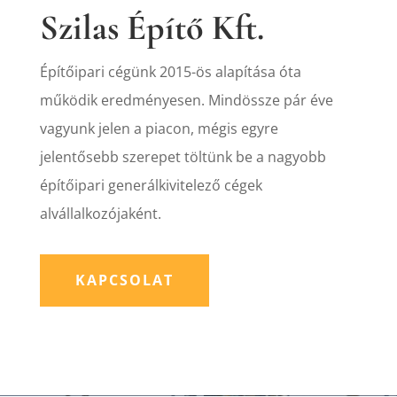
Szilas Építő Kft.
Építőipari cégünk 2015-ös alapítása óta
működik eredményesen. Mindössze pár éve
vagyunk jelen a piacon, mégis egyre
jelentősebb szerepet töltünk be a nagyobb
építőipari generálkivitelező cégek
alvállalkozójaként.
KAPCSOLAT