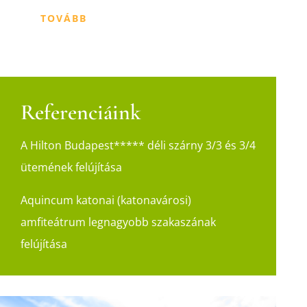
TOVÁBB
Referenciáink
A Hilton Budapest***** déli szárny 3/3 és 3/4
ütemének felújítása
Aquincum katonai (katonavárosi)
amfiteátrum legnagyobb szakaszának
felújítása