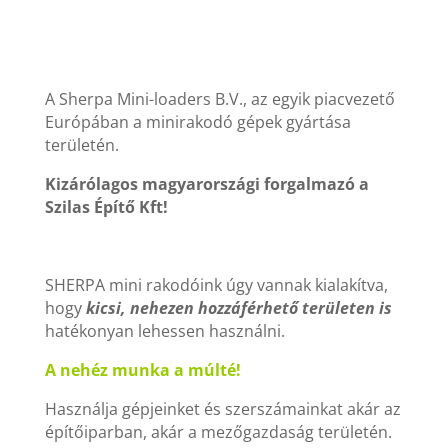
A Sherpa Mini-loaders B.V., az egyik piacvezető
Európában a minirakodó gépek gyártása
területén.
Kizárólagos magyarországi forgalmazó a
Szilas Építő Kft!
SHERPA mini rakodóink úgy vannak kialakítva,
hogy
kicsi, nehezen hozzáférhető területen is
hatékonyan lehessen használni.
A nehéz munka a múlté!
Használja gépjeinket és szerszámainkat akár az
építőiparban, akár a mezőgazdaság területén.