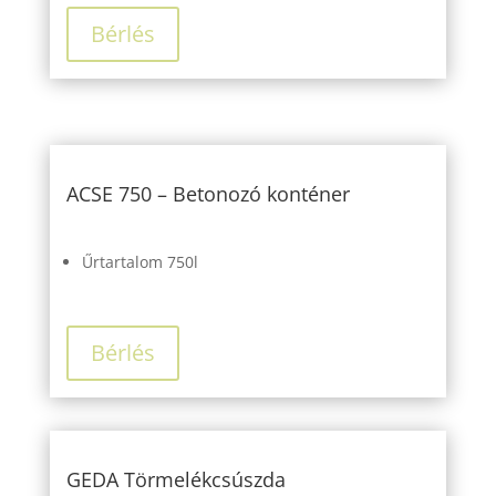
Bérlés
ACSE 750 – Betonozó konténer
Űrtartalom 750l
Bérlés
GEDA Törmelékcsúszda