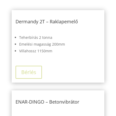
Dermandy 2T – Raklapemelő
Teherbírás
2 tonna
Emelési magasság
200mm
Villahossz
1150mm
Bérlés
ENAR-DINGO – Betonvibrátor