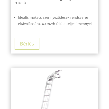
mosó
Ideális makacs szennyeződések rendszeres
eltávolítására, 40 m2/h felületteljesítménnyel
Bérlés