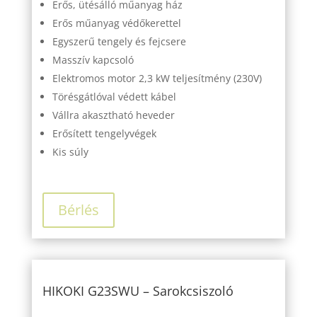
Erős, ütésálló műanyag ház
Erős műanyag védőkerettel
Egyszerű tengely és fejcsere
Masszív kapcsoló
Elektromos motor 2,3 kW teljesítmény (230V)
Törésgátlóval védett kábel
Vállra akasztható heveder
Erősített tengelyvégek
Kis súly
Bérlés
HIKOKI G23SWU – Sarokcsiszoló