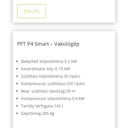
Bérlés
PFT P4 Smart – Vakológép
Beépített teljesítmény:5.5 kW
Keverőmotor telj.:0.75 kW
Szállítási teljesítmény:35 l/perc
Kompresszor szállítása:250 l/perc
Max. szállítási távolság:30 m
Kompresszor teljesítmény:0.9 kW
Tartály térfogata:145 l
Géptömeg:285 kg