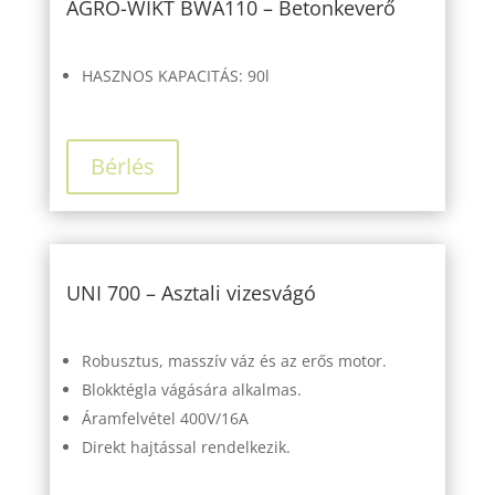
AGRO-WIKT BWA110 – Betonkeverő
HASZNOS KAPACITÁS: 90l
Bérlés
UNI 700 – Asztali vizesvágó
Robusztus, masszív váz és az erős motor.
Blokktégla vágására alkalmas.
Áramfelvétel 400V/16A
Direkt hajtással rendelkezik.