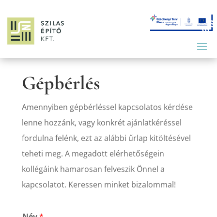
Gépbérlés
Amennyiben gépbérléssel kapcsolatos kérdése
lenne hozzánk, vagy konkrét ajánlatkéréssel
fordulna felénk, ezt az alábbi űrlap kitöltésével
teheti meg. A megadott elérhetőségein
kollégáink hamarosan felveszik Önnel a
kapcsolatot. Keressen minket bizalommal!
Név
*