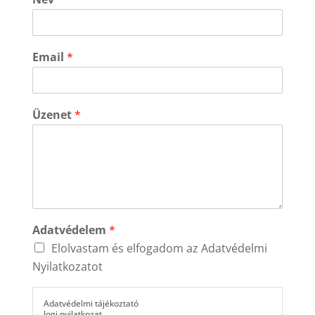
Email
*
Üzenet
*
Adatvédelem
*
Elolvastam és elfogadom az Adatvédelmi
Nyilatkozatot
Adatvédelmi tájékoztató
Jogi nyilatkozat