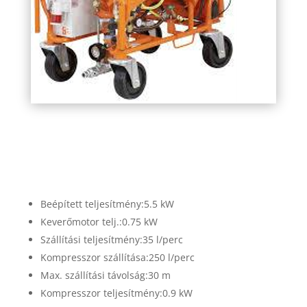
pft-p4-smart-vakologep
Beépített teljesítmény:5.5 kW
Keverőmotor telj.:0.75 kW
Szállítási teljesítmény:35 l/perc
Kompresszor szállítása:250 l/perc
Max. szállítási távolság:30 m
Kompresszor teljesítmény:0.9 kW