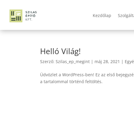
Kezdőlap
Szolgál
Helló Világ!
Szerző:
Szilas_ep_megint
|
máj 28, 2021
|
Egyé
Üdvözlet a WordPress-ben! Ez az első bejegyzés
a tartalommal történő feltöltés.