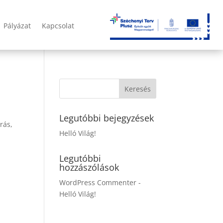
Pályázat
Kapcsolat
Legutóbbi bejegyzések
rás,
Helló Világ!
Legutóbbi
hozzászólások
WordPress Commenter
-
Helló Világ!